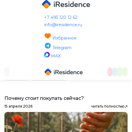
+7 495 120 12 62
Главная
Новости
info@iresidence.ru
Избранное
Новости
Telegram
MAX
Акции
Благоустройство
События
Советы
Ещё рубрики
Почему стоит покупать сейчас?
15 апреля 2026
читать полностью