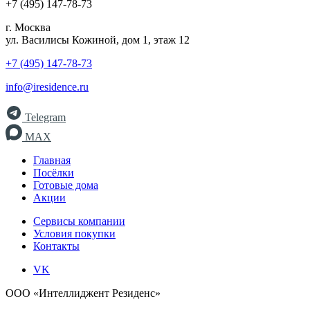
+7 (495) 147-78-73
г. Москва
ул. Василисы Кожиной, дом 1, этаж 12
+7 (495) 147-78-73
info@iresidence.ru
Telegram
MAX
Главная
Посёлки
Готовые дома
Акции
Сервисы компании
Условия покупки
Контакты
VK
ООО «Интеллиджент Резиденс»