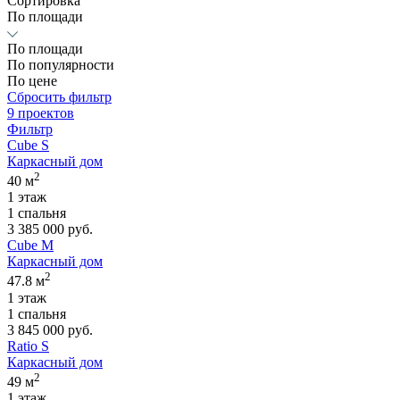
Сортировка
По площади
По площади
По популярности
По цене
Сбросить фильтр
9 проектов
Фильтр
Cube S
Каркасный дом
2
40 м
1 этаж
1 спальня
3 385 000 руб.
Cube M
Каркасный дом
2
47.8 м
1 этаж
1 спальня
3 845 000 руб.
Ratio S
Каркасный дом
2
49 м
1 этаж