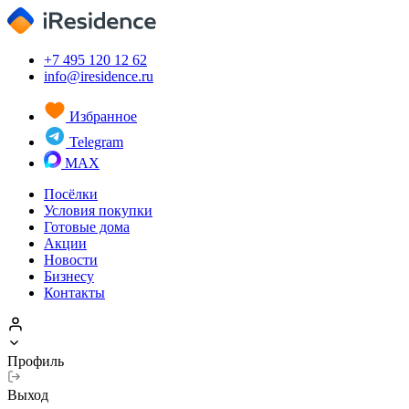
+7 495 120 12 62
info@iresidence.ru
Избранное
Telegram
MAX
Посёлки
Условия покупки
Готовые дома
Акции
Новости
Бизнесу
Контакты
Профиль
Выход