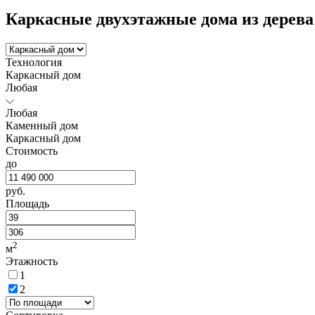
Каркасные двухэтажные дома из дерева
Технология
Каркасный дом
Любая
Любая
Каменный дом
Каркасный дом
Стоимость
до
руб.
Площадь
2
м
Этажность
1
2