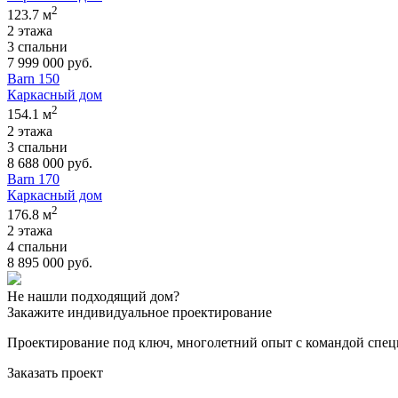
2
123.7 м
2 этажа
3 спальни
7 999 000 руб.
Barn 150
Каркасный дом
2
154.1 м
2 этажа
3 спальни
8 688 000 руб.
Barn 170
Каркасный дом
2
176.8 м
2 этажа
4 спальни
8 895 000 руб.
Не нашли подходящий дом?
Закажите индивидуальное проектирование
Проектирование под ключ, многолетний опыт с командой специ
Заказать проект