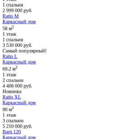
1 спальня
2 999 000 руб.
Ratio M
Каркасный дом
2
58 м
1 этаж
1 спальня
3 530 000 руб.
Самый популярный!
Ratio L
Каркасный дом
2
69.2 м
1 этаж
2 спальни
4 406 000 руб.
Новинка
Ratio XL
Каркасный дом
2
90 м
1 этаж
3 спальни
5 210 000 руб.
Barn 120
Каркасный дом