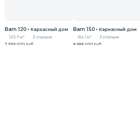
Barn 120
Barn 150
Каркасный дом
Каркасный дом
123.7 м
2
3 спальни
154.1 м
2
3 спальни
7 999 000 руб.
8 688 000 руб.