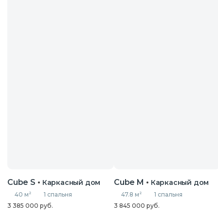
Cube S
Cube M
Каркасный дом
Каркасный дом
40 м
2
1 спальня
47.8 м
2
1 спальня
3 385 000 руб.
3 845 000 руб.