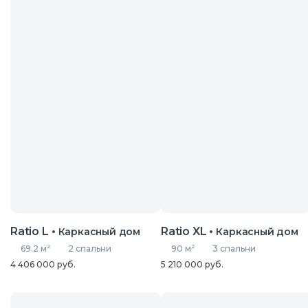
Ratio L
Ratio XL
Каркасный дом
Каркасный дом
69.2 м
2
2 спальни
90 м
2
3 спальни
4 406 000 руб.
5 210 000 руб.