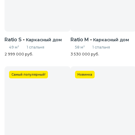
Ratio S
Ratio M
Каркасный дом
Каркасный дом
49 м
2
1 спальня
58 м
2
1 спальня
2 999 000 руб.
3 530 000 руб.
Самый популярный!
Новинка