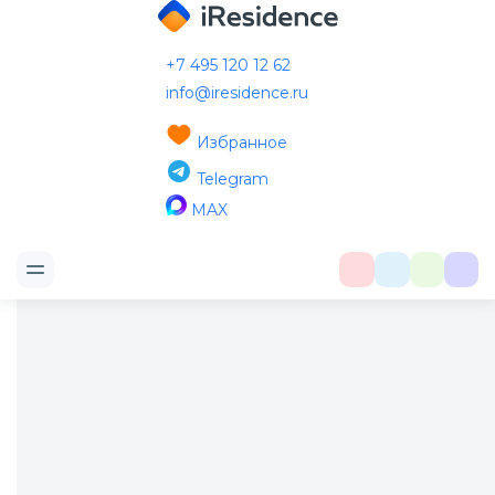
+7 495 120 12 62
info@iresidence.ru
Каркасные одноэтажные дома из
Избранное
дерева
Telegram
MAX
Фильтр