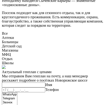
Неподалеку находятся Сычевские карьеры — знаменитые
«подмосковные дюны».
Поселок подходит как для сезонного отдыха, так и для
круглогодичного проживания. Есть коммуникации, охрана,
благоустройство, а также собственная управляющая компания,
которая следит за порядком на территории.
Все
Аптеки
Больницы
Детский сад
Магазины
МФЦ
Отдых
Школы
Актуальный генплан с ценами
Мы отправим Вам генплан на почту, а наш менеджер
расскажет подробнее о посёлках Новорижское шоссе
Имя
Телефон