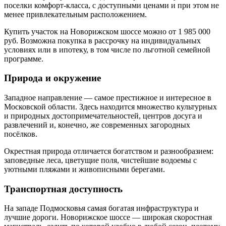
поселки комфорт-класса, с доступными ценами и при этом не
менее привлекательным расположением.
Купить участок на Новорижском шоссе можно от 1 985 000
руб. Возможна покупка в рассрочку на индивидуальных
условиях или в ипотеку, в том числе по льготной семейной
программе.
Природа и окружение
Западное направление — самое престижное и интересное в
Московской области. Здесь находится множество культурных
и природных достопримечательностей, центров досуга и
развлечений и, конечно, же современных загородных
посёлков.
Окрестная природа отличается богатством и разнообразием:
заповедные леса, цветущие поля, чистейшие водоемы с
уютными пляжами и живописными берегами.
Транспортная доступность
На западе Подмосковья самая богатая инфраструктура и
лучшие дороги. Новорижское шоссе — широкая скоростная