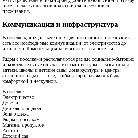
магистраль, ездить по которой удобно в любой сезон, поэтому
поселки здесь идеально подходят для постоянного
проживания.
Коммуникации и инфраструктура
В поселках, предназначенных для постоянного проживания,
есть все необходимые коммуникации: от электричества до
интернета. Комплектация зависит от класса поселка.
Рядом с поселками располагаются разные социально-бытовые
и развлекательные объекты инфраструктуры — магазины и
аптеки, школы и детские сады, дома культуры и центры
активного отдыха — все, чтобы загородная жизнь была
комфортной и нескучной.
В посёлке
Электричество
Дороги
Детская площадка
Зона отдыха
Рядом с посёлком
Магазин продуктов
Аптека
Детский сад