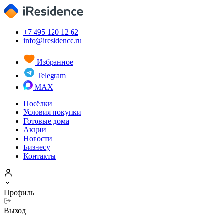
+7 495 120 12 62
info@iresidence.ru
Избранное
Telegram
MAX
Посёлки
Условия покупки
Готовые дома
Акции
Новости
Бизнесу
Контакты
Профиль
Выход