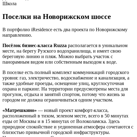
Школа
Поселки на Новорижском шоссе
В портфолио iResidence есть два проекта по Новорижскому
направлению.
Посёлок бизнес-класса Ruzza
располагается в уникальном
месте, на берегу Рузского водохранилища, и имеет свою
береговую линию и пляж. Можно выбрать участок с
панорамным видом или собственным выходом к воде.
В поселке есть полный комплект коммуникаций городского
уровня: газ, электричество, водоснабжение и канализация, а
также удобные проезды, освещение улиц, круглосуточная
охрана и паркинг. На территории предусмотрены места для
прогулок, отдыха и занятий спортом, потому что жизнь за
городом не должна ограничиваться одним участком.
«Матрешкино»
— новый проект комфорт-класса,
расположенный в тихом, зеленом месте, всего в 50 минутах
езды от Москвы и в 15 минутах от Волоколамска. Здесь
природное спокойствие и уединенная атмосфера сочетаются с
близостью привычной городской инфраструктуры.